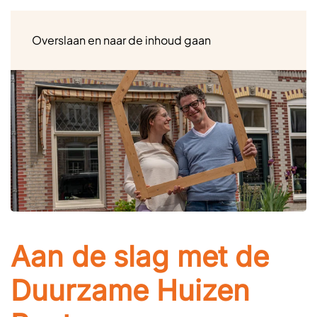
Menu
Overslaan en naar de inhoud gaan
Aan de slag met de
Duurzame Huizen