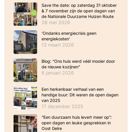
Save the date: op zaterdag 31 oktober
& 7 november zijn de open dagen van
de Nationale Duurzame Huizen Route
28 mei 2026
‘Ondanks energiecrisis geen
energiekosten’
13 maart 2026
Blog: “Ons huis werd véél mooier door
de nieuwe kozijnen”
6 januari 2026
Een herkenbaar verhaal van een
handige buur: Dit waren de open dagen
van 2025
17 december 2025
“Een duurzaam huis levert meer op”:
open dagen en leuke gesprekken in
Oost Gelre