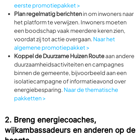
eerste promotiepakket >
Plan regelmatig berichten
in om inwoners naar
het platform te verwijzen. Inwoners moeten
een boodschap vaak meerdere keren zien,
voordat zij tot actie overgaan.
Naar het
algemene promotiepakket >
Koppel de Duurzame Huizen Route
aan andere
duurzaamheidsactiviteiten en campagnes
binnen de gemeente, bijvoorbeeld aan een
isolatiecampagne of informatieavond over
energiebesparing.
Naar de thematische
pakketten >
2. Breng energiecoaches,
wijkambassadeurs en anderen op de