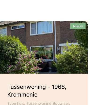
Nieuw
Tussenwoning – 1968,
Krommenie
Type huis: Tussenwoning Bouwjaar: