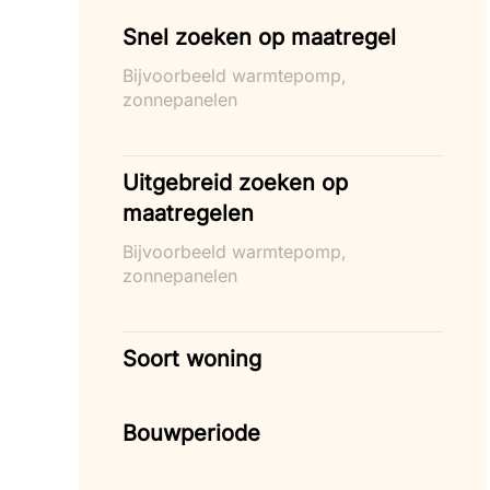
Snel zoeken op maatregel
Bijvoorbeeld warmtepomp,
zonnepanelen
Uitgebreid zoeken op
maatregelen
Bijvoorbeeld warmtepomp,
zonnepanelen
Soort woning
Bouwperiode