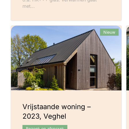
met...
Nieuw
Vrijstaande woning –
2023, Veghel
Bezoek op afspraak