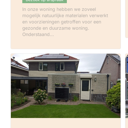
In onze woning hebben we zoveel
mogelijk natuurlijke materialen verwerkt
en voorzieningen getroffen voor een
gezonde en duurzame woning.
Onderstaand...