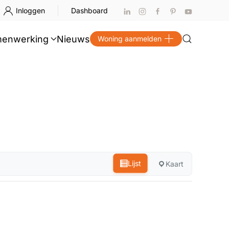
Inloggen
Dashboard
enwerking
Nieuws
Woning aanmelden
Lijst
Kaart