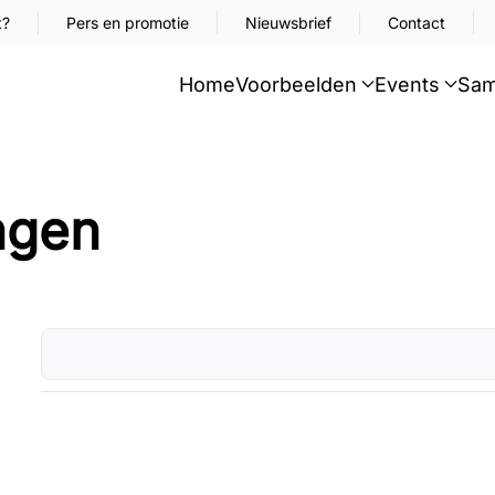
t?
Pers en promotie
Nieuwsbrief
Contact
Home
Voorbeelden
Events
Sam
ngen