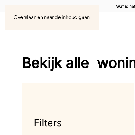
Wat is he
Overslaan en naar de inhoud gaan
Bekijk alle
woni
Filters