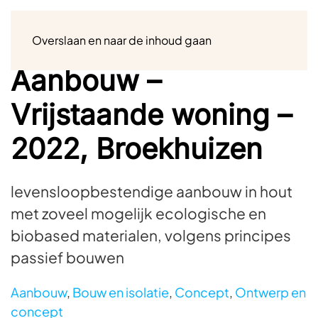
Menu
Overslaan en naar de inhoud gaan
Aanbouw –
Vrijstaande woning –
2022, Broekhuizen
levensloopbestendige aanbouw in hout
met zoveel mogelijk ecologische en
biobased materialen, volgens principes
passief bouwen
Aanbouw
,
Bouw en isolatie
,
Concept
,
Ontwerp en
concept