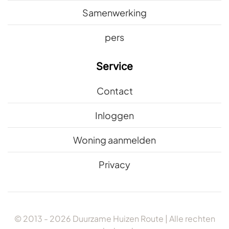
Samenwerking
pers
Service
Contact
Inloggen
Woning aanmelden
Privacy
© 2013 -
2026
Duurzame Huizen Route | Alle rechten