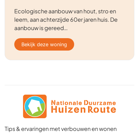
Ecologische aanbouw van hout, stro en
leem, aan achterzijde 60er jaren huis. De
aanbouw is gereed…
Bekijk deze woning
Tips & ervaringen met verbouwen en wonen