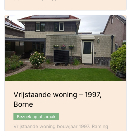
Vrijstaande woning – 1997,
Borne
Bezoek op afspraak
Vrijstaande woning bouwjaar 1997. Raming