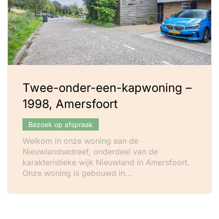
Twee-onder-een-kapwoning –
1998, Amersfoort
Bezoek op afspraak
Welkom in onze woning aan de
Nieuwlandsedreef, onderdeel van de
karakteristieke wijk Nieuwland in Amersfoort.
Onze woning is gebouwd in...