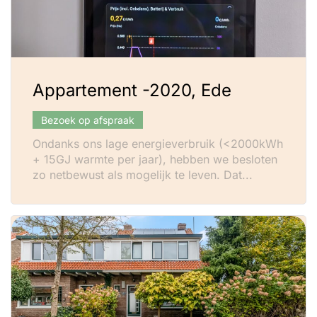
Appartement -2020, Ede
Bezoek op afspraak
Ondanks ons lage energieverbruik (<2000kWh
+ 15GJ warmte per jaar), hebben we besloten
zo netbewust als mogelijk te leven. Dat...