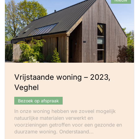
Vrijstaande woning – 2023,
Veghel
Bezoek op afspraak
In onze woning hebben we zoveel mogelijk
natuurlijke materialen verwerkt en
voorzieningen getroffen voor een gezonde en
duurzame woning. Onderstaand...