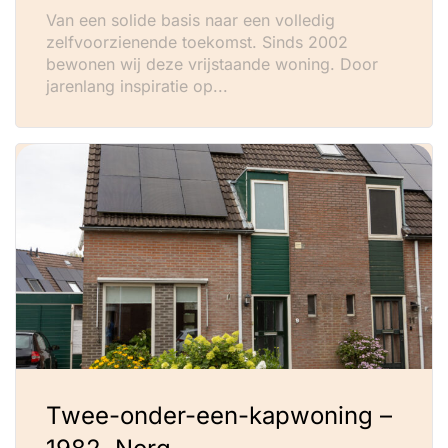
Van een solide basis naar een volledig
zelfvoorzienende toekomst. Sinds 2002
bewonen wij deze vrijstaande woning. Door
jarenlang inspiratie op...
Twee-onder-een-kapwoning –