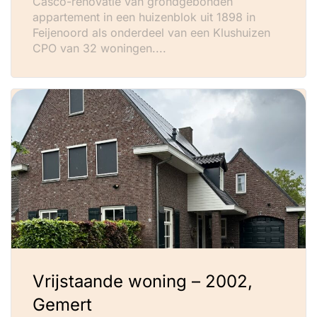
Casco-renovatie van grondgebonden
appartement in een huizenblok uit 1898 in
Feijenoord als onderdeel van een Klushuizen
CPO van 32 woningen....
Vrijstaande woning – 2002,
Gemert