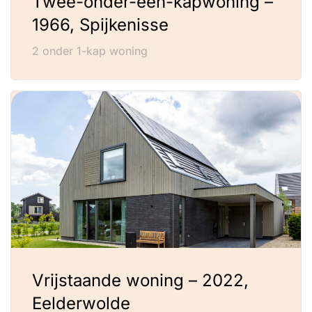
Twee-onder-een-kapwoning –
1966, Spijkenisse
2 onder 1-kap woning
Vrijstaande woning – 2022,
Eelderwolde