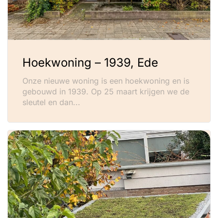
Hoekwoning – 1939, Ede
Onze nieuwe woning is een hoekwoning en is
gebouwd in 1939. Op 25 maart krijgen we de
sleutel en dan...