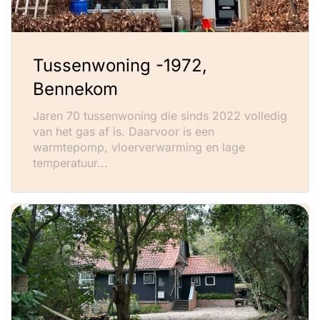
Tussenwoning -1972,
Bennekom
Jaren 70 tussenwoning die sinds 2022 volledig
van het gas af is. Daarvoor is een
warmtepomp, vloerverwarming en lage
temperatuur...