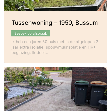
Tussenwoning – 1950, Bussum
Bezoek op afspraak
Ik heb een jaren 50 huis met in de afgelopen 2
jaar extra isolatie: spouwmuurisolatie en HR++
beglazing. Ik deel...