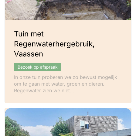
Tuin met
Regenwaterhergebruik,
Vaassen
Bezoek op afspraak
In onze tuin proberen we zo bewust mogelijk
om te gaan met water, groen en dieren.
Regenwater zien we niet...