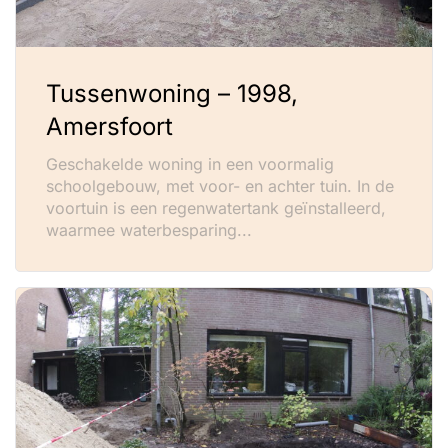
Tussenwoning – 1998,
Amersfoort
Geschakelde woning in een voormalig
schoolgebouw, met voor- en achter tuin. In de
voortuin is een regenwatertank geïnstalleerd,
waarmee waterbesparing...