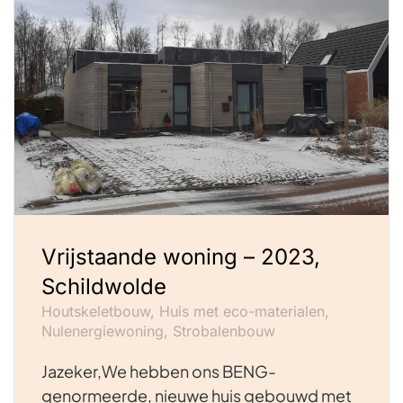
Vrijstaande woning – 2023,
Schildwolde
Houtskeletbouw, Huis met eco-materialen,
Nulenergiewoning, Strobalenbouw
Jazeker,We hebben ons BENG-
genormeerde, nieuwe huis gebouwd met