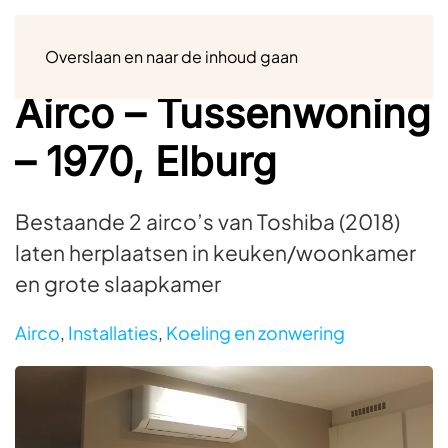
Menu
Overslaan en naar de inhoud gaan
Airco – Tussenwoning
– 1970, Elburg
Bestaande 2 airco’s van Toshiba (2018)
laten herplaatsen in keuken/woonkamer
en grote slaapkamer
Airco
,
Installaties
,
Koeling en zonwering