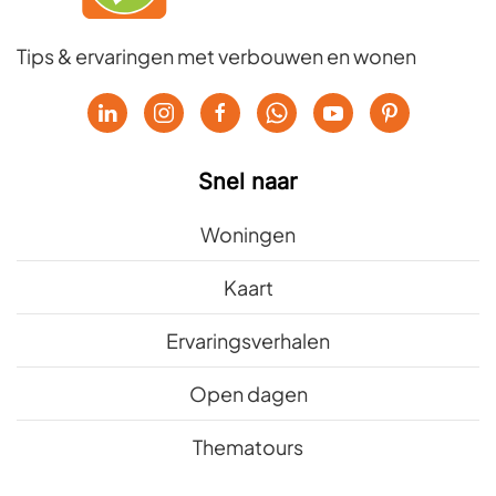
Tips & ervaringen met verbouwen en wonen
Snel naar
Woningen
Kaart
Ervaringsverhalen
Open dagen
Thematours