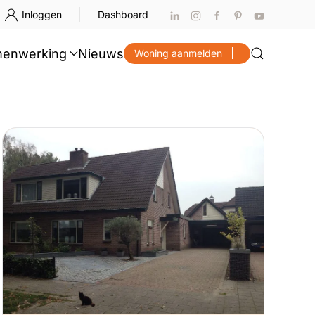
Inloggen
Dashboard
enwerking
Nieuws
Woning aanmelden