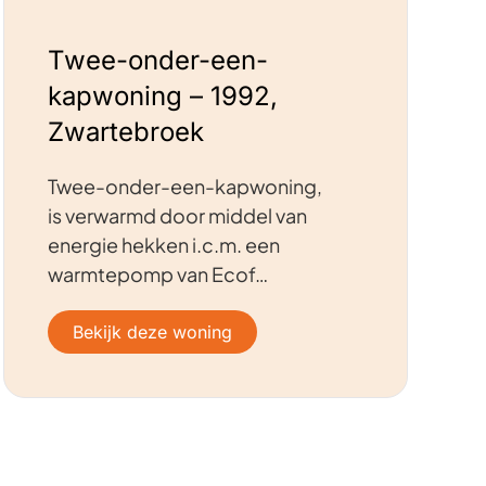
Twee-onder-een-
kapwoning – 1992,
Zwartebroek
Twee-onder-een-kapwoning,
is verwarmd door middel van
energie hekken i.c.m. een
warmtepomp van Ecof…
Bekijk deze woning