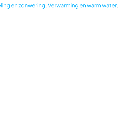
ling en zonwering
,
Verwarming en warm water
,