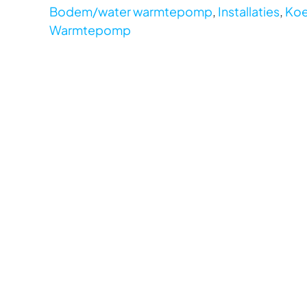
Bodem/water warmtepomp
,
Installaties
,
Koe
Warmtepomp