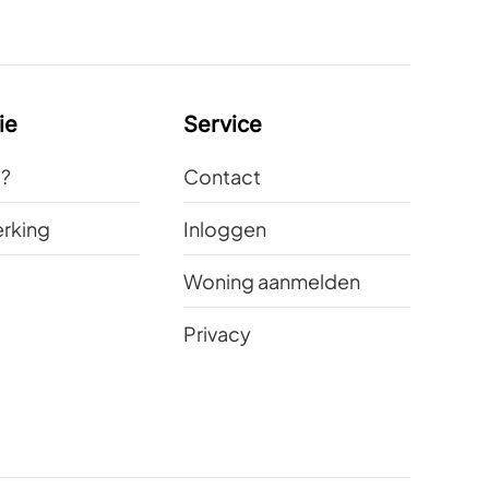
ie
Service
t?
Contact
rking
Inloggen
Woning aanmelden
Privacy