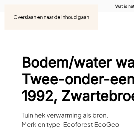
Wat is he
Overslaan en naar de inhoud gaan
Bodem/water w
Twee-onder-een
1992, Zwartebro
Tuin hek verwarming als bron.
Merk en type: Ecoforest EcoGeo