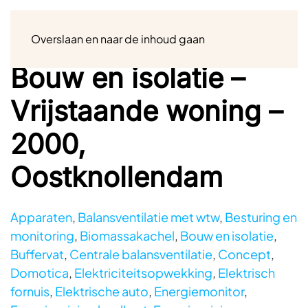
Menu
Overslaan en naar de inhoud gaan
Bouw en isolatie –
Vrijstaande woning –
2000,
Oostknollendam
Apparaten
,
Balansventilatie met wtw
,
Besturing en
monitoring
,
Biomassakachel
,
Bouw en isolatie
,
Buffervat
,
Centrale balansventilatie
,
Concept
,
Domotica
,
Elektriciteitsopwekking
,
Elektrisch
fornuis
,
Elektrische auto
,
Energiemonitor
,