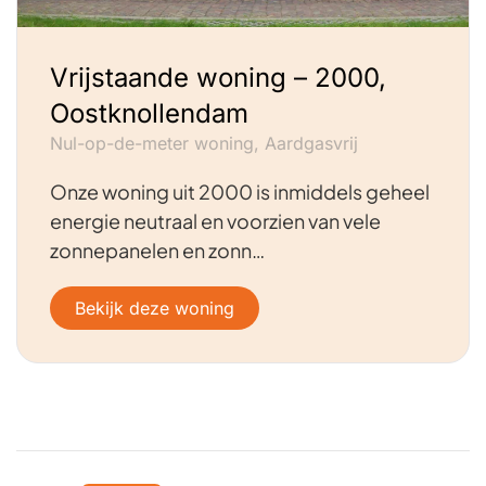
Vrijstaande woning – 2000,
Oostknollendam
Nul-op-de-meter woning, Aardgasvrij
Onze woning uit 2000 is inmiddels geheel
energie neutraal en voorzien van vele
zonnepanelen en zonn…
Bekijk deze woning