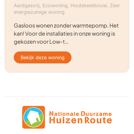
Aardgasvrij, Ecowoning, Houtskeletbouw, Zeer
energiezuinige woning
Gasloos wonen zonder warmtepomp. Het
kan! Voor de installaties in onze woning is
gekozen voor Low-t…
Bekijk deze woning