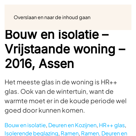
Menu
Overslaan en naar de inhoud gaan
Bouw en isolatie –
Vrijstaande woning –
2016, Assen
Het meeste glas in de woning is HR++
glas. Ook van de wintertuin, want de
warmte moet er in de koude periode wel
goed door kunnen komen.
Bouw en isolatie
,
Deuren en Kozijnen
,
HR++ glas
,
Isolerende beglazing
,
Ramen
,
Ramen, Deuren en