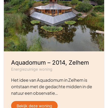
Aquadomum – 2014, Zelhem
Energiezuinige woning
Het idee van Aquadomum in Zelhem is
ontstaan met de gedachte midden in de
natuur een observatie…
Bekijk deze woning