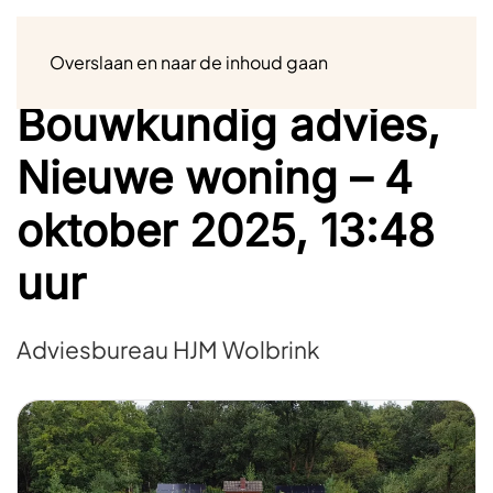
Menu
Overslaan en naar de inhoud gaan
Bouwkundig advies,
Nieuwe woning – 4
oktober 2025, 13:48
uur
Adviesbureau HJM Wolbrink