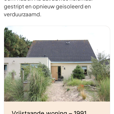
gestript en opnieuw geisoleerd en
verduurzaamd.
Vrijstaande woning – 1991,