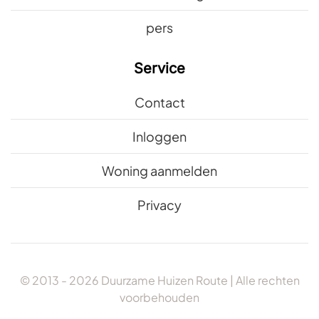
pers
Service
Contact
Inloggen
Woning aanmelden
Privacy
© 2013 -
2026
Duurzame Huizen Route | Alle rechten
voorbehouden