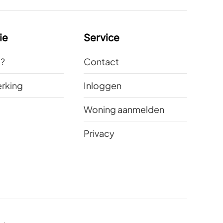
ie
Service
t?
Contact
rking
Inloggen
Woning aanmelden
Privacy