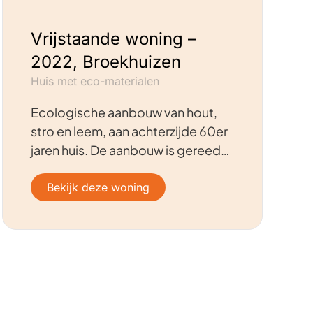
Vrijstaande woning –
2022, Broekhuizen
Huis met eco-materialen
Ecologische aanbouw van hout,
stro en leem, aan achterzijde 60er
jaren huis. De aanbouw is gereed…
Bekijk deze woning