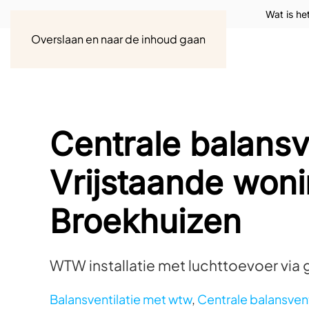
Wat is he
Overslaan en naar de inhoud gaan
Centrale balansve
Vrijstaande woni
Broekhuizen
WTW installatie met luchttoevoer via
Balansventilatie met wtw
,
Centrale balansvent