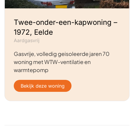
Twee-onder-een-kapwoning –
1972, Eelde
Aardgasvrij
Gasvrije, volledig geisoleerde jaren 70
woning met WTW-ventilatie en
warmtepomp
Bekijk deze woning