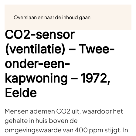
Menu
Overslaan en naar de inhoud gaan
CO2-sensor
(ventilatie) – Twee-
onder-een-
kapwoning – 1972,
Eelde
Mensen ademen CO2 uit, waardoor het
gehalte in huis boven de
omgevingswaarde van 400 ppm stijgt. In