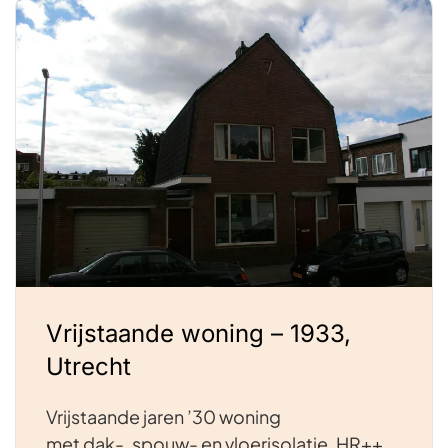
Vrijstaande woning – 1933,
Utrecht
Vrijstaande jaren ’30 woning
met dak-, spouw- en vloerisolatie, HR++