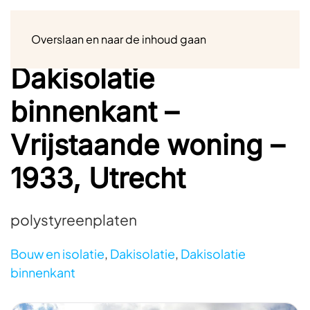
Menu
Overslaan en naar de inhoud gaan
Dakisolatie
binnenkant –
Vrijstaande woning –
1933, Utrecht
polystyreenplaten
Bouw en isolatie
,
Dakisolatie
,
Dakisolatie
binnenkant