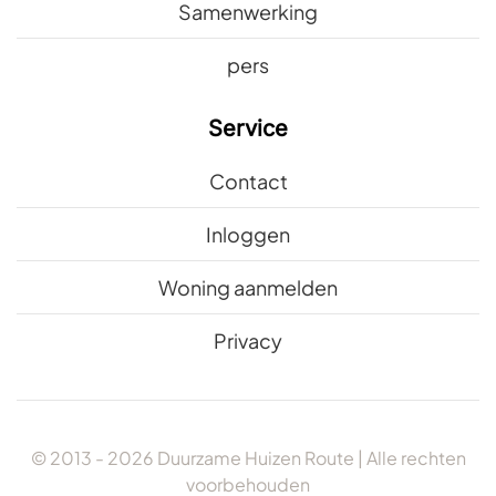
Samenwerking
pers
Service
Contact
Inloggen
Woning aanmelden
Privacy
© 2013 -
2026
Duurzame Huizen Route | Alle rechten
voorbehouden