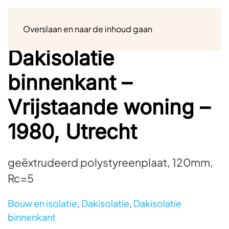
Menu
Overslaan en naar de inhoud gaan
Dakisolatie
binnenkant –
Vrijstaande woning –
1980, Utrecht
geëxtrudeerd polystyreenplaat, 120mm,
Rc=5
Bouw en isolatie
,
Dakisolatie
,
Dakisolatie
binnenkant