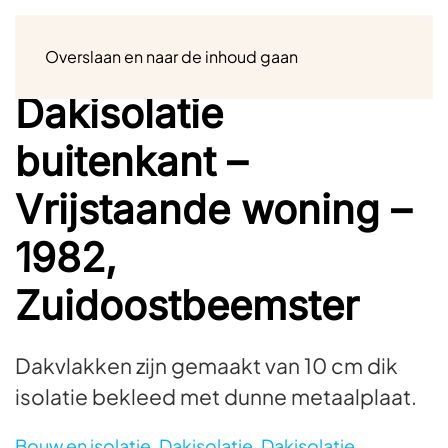
Menu
Overslaan en naar de inhoud gaan
Dakisolatie
buitenkant –
Vrijstaande woning –
1982,
Zuidoostbeemster
Dakvlakken zijn gemaakt van 10 cm dik
isolatie bekleed met dunne metaalplaat.
Bouw en isolatie
,
Dakisolatie
,
Dakisolatie