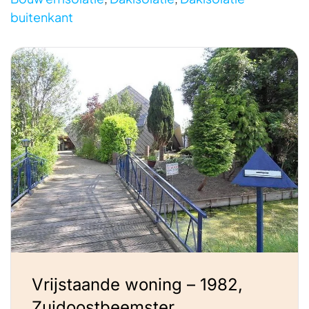
buitenkant
Vrijstaande woning – 1982,
Zuidoostbeemster