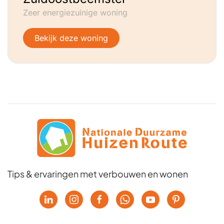
Zeer energiezuinige woning
Bekijk deze woning
Tips & ervaringen met verbouwen en wonen