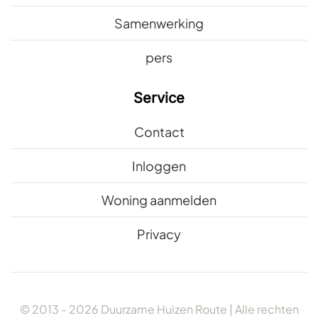
Samenwerking
pers
Service
Contact
Inloggen
Woning aanmelden
Privacy
© 2013 -
2026
Duurzame Huizen Route | Alle rechten