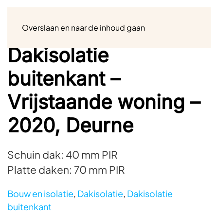
Menu
Overslaan en naar de inhoud gaan
Dakisolatie
buitenkant –
Vrijstaande woning –
2020, Deurne
Schuin dak: 40 mm PIR
Platte daken: 70 mm PIR
Bouw en isolatie
,
Dakisolatie
,
Dakisolatie
buitenkant