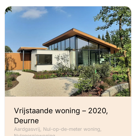
Vrijstaande woning – 2020,
Deurne
Aardgasvrij, Nul-op-de-meter woning,
Nulenergiewoning