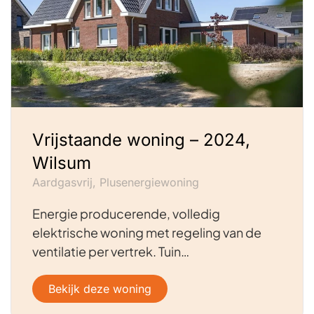
Vrijstaande woning – 2024,
Wilsum
Aardgasvrij, Plusenergiewoning
Energie producerende, volledig
elektrische woning met regeling van de
ventilatie per vertrek. Tuin…
Bekijk deze woning