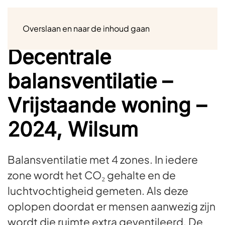
Menu
Overslaan en naar de inhoud gaan
Decentrale
balansventilatie –
Vrijstaande woning –
2024, Wilsum
Balansventilatie met 4 zones. In iedere
zone wordt het CO₂ gehalte en de
luchtvochtigheid gemeten. Als deze
oplopen doordat er mensen aanwezig zijn
wordt die ruimte extra geventileerd. De