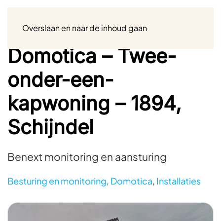
Menu
Overslaan en naar de inhoud gaan
Domotica – Twee-
onder-een-
kapwoning – 1894,
Schijndel
Benext monitoring en aansturing
Besturing en monitoring
,
Domotica
,
Installaties