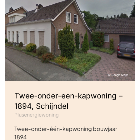
Twee-onder-een-kapwoning –
1894, Schijndel
Plusenergiewoning
Twee-onder-één-kapwoning bouwjaar
1894