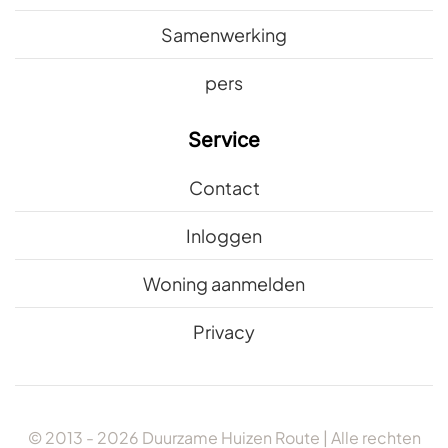
Samenwerking
pers
Service
Contact
Inloggen
Woning aanmelden
Privacy
© 2013 -
2026
Duurzame Huizen Route | Alle rechten