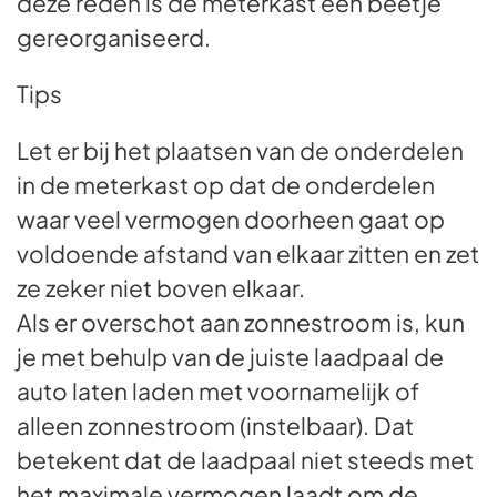
deze reden is de meterkast een beetje
gereorganiseerd.
Tips
Let er bij het plaatsen van de onderdelen
in de meterkast op dat de onderdelen
waar veel vermogen doorheen gaat op
voldoende afstand van elkaar zitten en zet
ze zeker niet boven elkaar.
Als er overschot aan zonnestroom is, kun
je met behulp van de juiste laadpaal de
auto laten laden met voornamelijk of
alleen zonnestroom (instelbaar). Dat
betekent dat de laadpaal niet steeds met
het maximale vermogen laadt om de