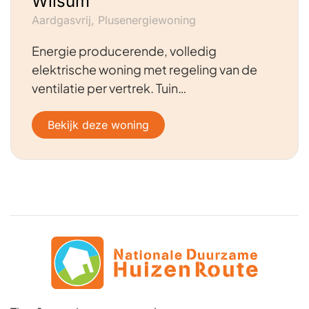
Wilsum
Aardgasvrij, Plusenergiewoning
Energie producerende, volledig
elektrische woning met regeling van de
ventilatie per vertrek. Tuin…
Bekijk deze woning