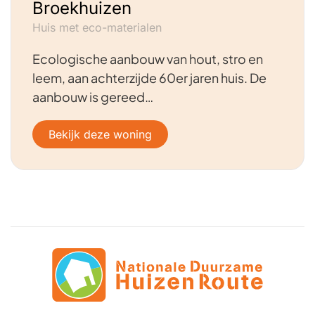
Broekhuizen
Huis met eco-materialen
Ecologische aanbouw van hout, stro en
leem, aan achterzijde 60er jaren huis. De
aanbouw is gereed…
Bekijk deze woning