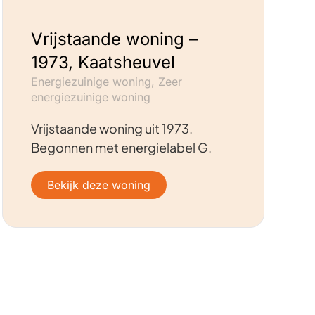
Vrijstaande woning –
1973, Kaatsheuvel
Energiezuinige woning, Zeer
energiezuinige woning
Vrijstaande woning uit 1973.
Begonnen met energielabel G.
Bekijk deze woning