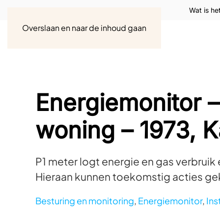
Wat is he
Overslaan en naar de inhoud gaan
Energiemonitor –
woning – 1973, 
P1 meter logt energie en gas verbruik 
Hieraan kunnen toekomstig acties g
Besturing en monitoring
,
Energiemonitor
,
Ins