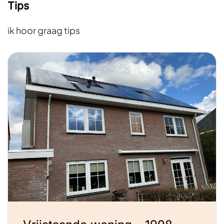
Tips
ik hoor graag tips