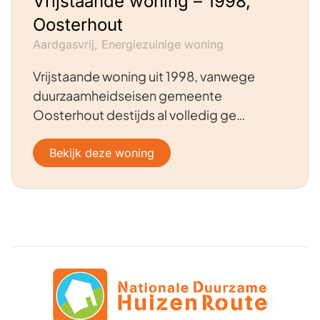
Vrijstaande woning – 1998,
Oosterhout
Aardgasvrij, Energiezuinige woning
Vrijstaande woning uit 1998, vanwege
duurzaamheidseisen gemeente
Oosterhout destijds al volledig ge…
Bekijk deze woning