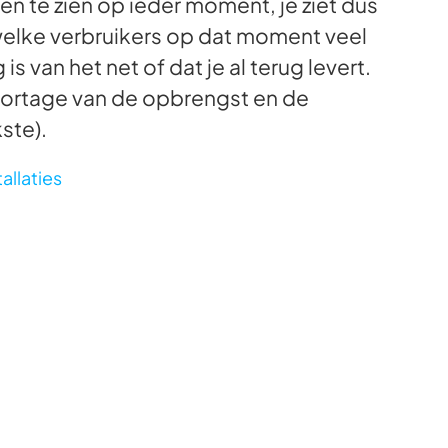
en te zien op ieder moment, je ziet dus
welke verbruikers op dat moment veel
 van het net of dat je al terug levert.
portage van de opbrengst en de
ste).
tallaties