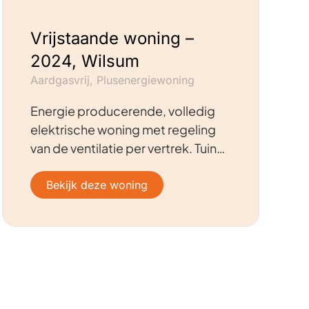
Vrijstaande woning –
2024, Wilsum
Aardgasvrij, Plusenergiewoning
Energie producerende, volledig
elektrische woning met regeling
van de ventilatie per vertrek. Tuin…
Bekijk deze woning