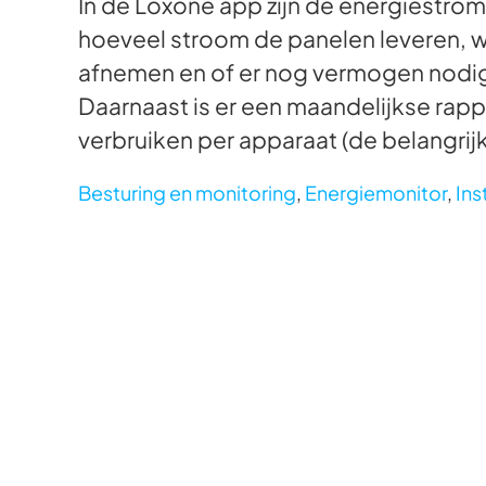
In de Loxone app zijn de energiestrom
hoeveel stroom de panelen leveren, 
afnemen en of er nog vermogen nodig is
Daarnaast is er een maandelijkse rap
verbruiken per apparaat (de belangrijk
Besturing en monitoring
,
Energiemonitor
,
Ins