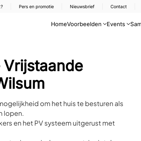
t?
Pers en promotie
Nieuwsbrief
Contact
Home
Voorbeelden
Events
Sam
 Vrijstaande
Wilsum
ogelijkheid om het huis te besturen als
n lopen.
uikers en het PV systeem uitgerust met