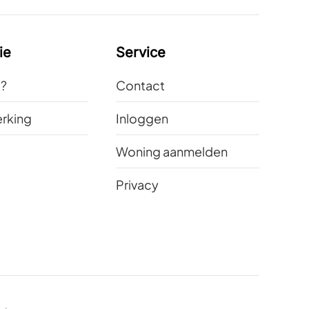
ie
Service
t?
Contact
rking
Inloggen
Woning aanmelden
Privacy