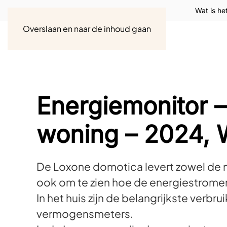
Wat is he
Overslaan en naar de inhoud gaan
Energiemonitor –
woning – 2024, 
De Loxone domotica levert zowel de m
ook om te zien hoe de energiestrome
In het huis zijn de belangrijkste verbr
vermogensmeters.