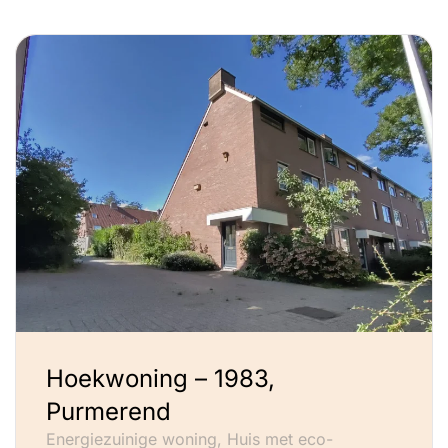
Hoekwoning – 1983,
Purmerend
Energiezuinige woning, Huis met eco-