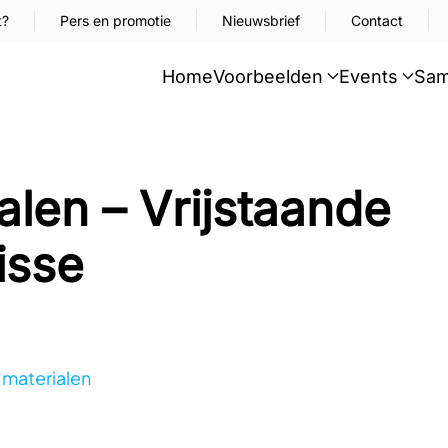
t?
Pers en promotie
Nieuwsbrief
Contact
Home
Voorbeelden
Events
Sam
alen – Vrijstaande
isse
 materialen