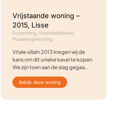
Vrijstaande woning –
2015, Lisse
Ecowoning, Houtskeletbouw,
Plusenergiewoning
Vitale villaIn 2013 kregen wij de
kans om dit unieke kavel te kopen.
We zijn toen aan de slag gegaa…
Bekijk deze woning