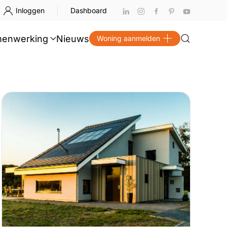
Inloggen
Dashboard
enwerking
Nieuws
Woning aanmelden