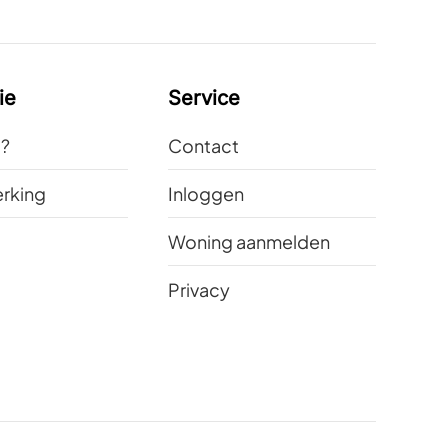
ie
Service
t?
Contact
rking
Inloggen
Woning aanmelden
Privacy