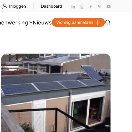
Inloggen
Dashboard
enwerking
Nieuws
Woning aanmelden