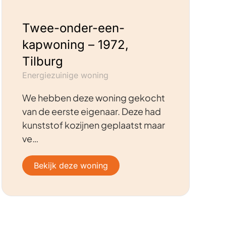
Twee-onder-een-
kapwoning – 1972,
Tilburg
Energiezuinige woning
We hebben deze woning gekocht
van de eerste eigenaar. Deze had
kunststof kozijnen geplaatst maar
ve…
Bekijk deze woning