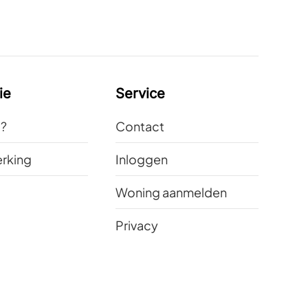
ie
Service
t?
Contact
rking
Inloggen
Woning aanmelden
Privacy