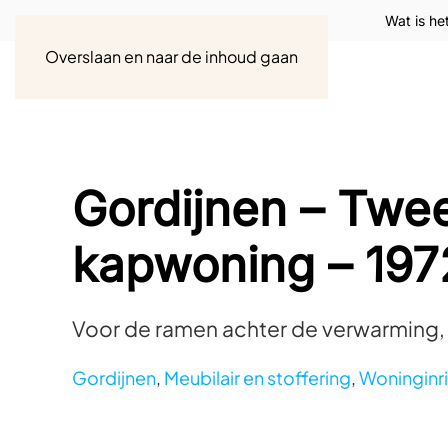
Wat is he
Overslaan en naar de inhoud gaan
Gordijnen – Twe
kapwoning – 1972
Voor de ramen achter de verwarming,
Gordijnen
,
Meubilair en stoffering
,
Woninginr