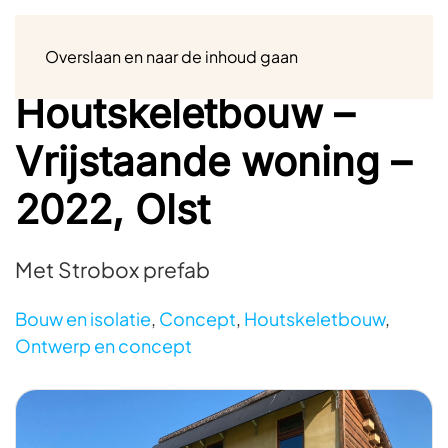
Menu
Overslaan en naar de inhoud gaan
Houtskeletbouw –
Vrijstaande woning –
2022, Olst
Met Strobox prefab
Bouw en isolatie
,
Concept
,
Houtskeletbouw
,
Ontwerp en concept