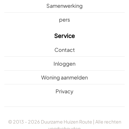
Samenwerking
pers
Service
Contact
Inloggen
Woning aanmelden
Privacy
© 2013 -
2026
Duurzame Huizen Route | Alle rechten
voorbehouden