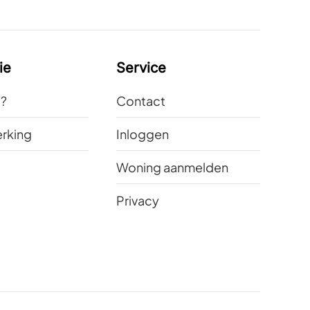
ie
Service
t?
Contact
rking
Inloggen
Woning aanmelden
Privacy