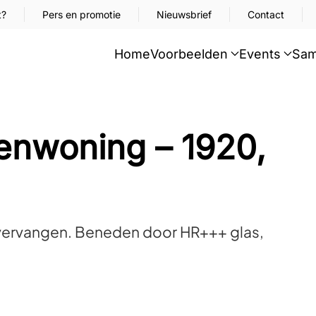
t?
Pers en promotie
Nieuwsbrief
Contact
Home
Voorbeelden
Events
Sam
enwoning – 1920,
n vervangen. Beneden door HR+++ glas,