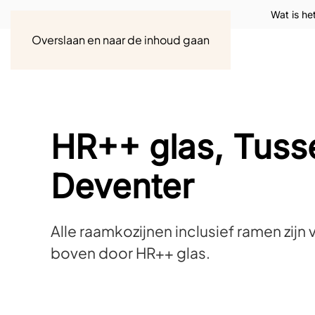
Wat is he
Overslaan en naar de inhoud gaan
HR++ glas, Tuss
Deventer
Alle raamkozijnen inclusief ramen zij
boven door HR++ glas.