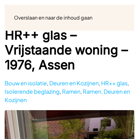
Menu
Overslaan en naar de inhoud gaan
HR++ glas –
Vrijstaande woning –
1976, Assen
Bouw en isolatie
,
Deuren en Kozijnen
,
HR++ glas
,
Isolerende beglazing
,
Ramen
,
Ramen, Deuren en
Kozijnen