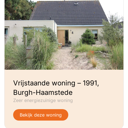
Vrijstaande woning – 1991,
Burgh-Haamstede
Zeer energiezuinige woning
Bekijk deze woning