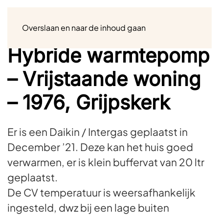
Menu
Overslaan en naar de inhoud gaan
Hybride warmtepomp
– Vrijstaande woning
– 1976, Grijpskerk
Er is een Daikin / Intergas geplaatst in
December ’21. Deze kan het huis goed
verwarmen, er is klein buffervat van 20 ltr
geplaatst.
De CV temperatuur is weersafhankelijk
ingesteld, dwz bij een lage buiten