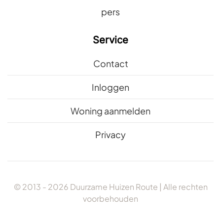
pers
Service
Contact
Inloggen
Woning aanmelden
Privacy
© 2013 -
2026
Duurzame Huizen Route | Alle rechten
voorbehouden