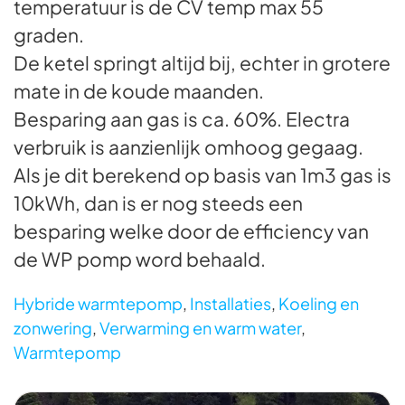
temperatuur is de CV temp max 55
graden.
De ketel springt altijd bij, echter in grotere
mate in de koude maanden.
Besparing aan gas is ca. 60%. Electra
verbruik is aanzienlijk omhoog gegaag.
Als je dit berekend op basis van 1m3 gas is
10kWh, dan is er nog steeds een
besparing welke door de efficiency van
de WP pomp word behaald.
Hybride warmtepomp
,
Installaties
,
Koeling en
zonwering
,
Verwarming en warm water
,
Warmtepomp