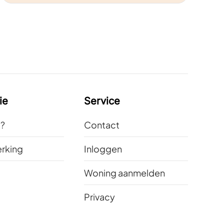
ie
Service
t?
Contact
rking
Inloggen
Woning aanmelden
Privacy