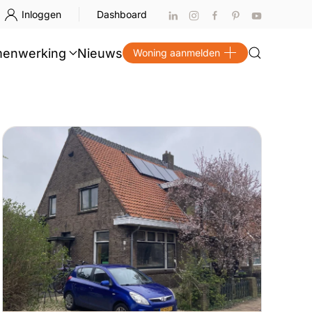
Inloggen
Dashboard
enwerking
Nieuws
Woning aanmelden