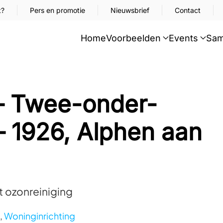
t?
Pers en promotie
Nieuwsbrief
Contact
Home
Voorbeelden
Events
Sam
 – Twee-onder-
 1926, Alphen aan
t ozonreiniging
,
Woninginrichting