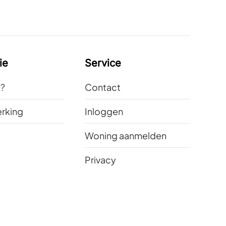
ie
Service
t?
Contact
rking
Inloggen
Woning aanmelden
Privacy