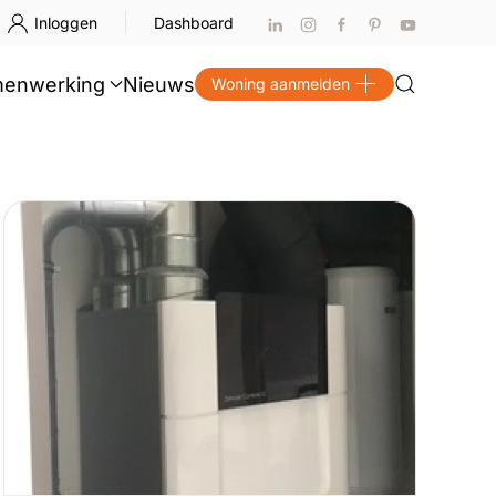
Inloggen
Dashboard
enwerking
Nieuws
Woning aanmelden