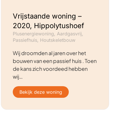
Vrijstaande woning –
2020, Hippolytushoef
Plusenergiewoning, Aardgasvrij,
Passiefhuis, Houtskeletbouw
Wij droomden al jaren over het
bouwen van een passief huis . Toen
de kans zich voordeed hebben
wij…
Bekijk deze woning