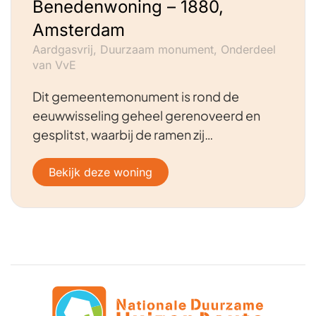
Benedenwoning – 1880,
Amsterdam
Aardgasvrij, Duurzaam monument, Onderdeel
van VvE
Dit gemeentemonument is rond de
eeuwwisseling geheel gerenoveerd en
gesplitst, waarbij de ramen zij…
Bekijk deze woning