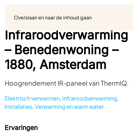
Menu
Overslaan en naar de inhoud gaan
Infraroodverwarming
– Benedenwoning –
1880, Amsterdam
Hoogrendement IR-paneel van ThermIQ.
Elektrisch verwarmen
,
Infraroodverwarming
,
Installaties
,
Verwarming en warm water
Ervaringen