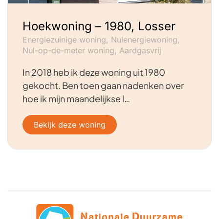
Hoekwoning – 1980, Losser
Energiezuinige woning, Nulenergiewoning,
Nul-op-de-meter woning, Aardgasvrij
In 2018 heb ik deze woning uit 1980
gekocht. Ben toen gaan nadenken over
hoe ik mijn maandelijkse l…
Bekijk deze woning