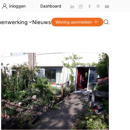
Inloggen
Dashboard
enwerking
Nieuws
Woning aanmelden