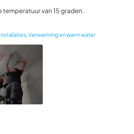
e temperatuur van 15 graden.
Installaties
,
Verwarming en warm water
 bekijken