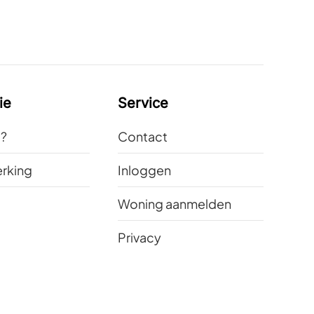
ie
Service
t?
Contact
rking
Inloggen
Woning aanmelden
Privacy