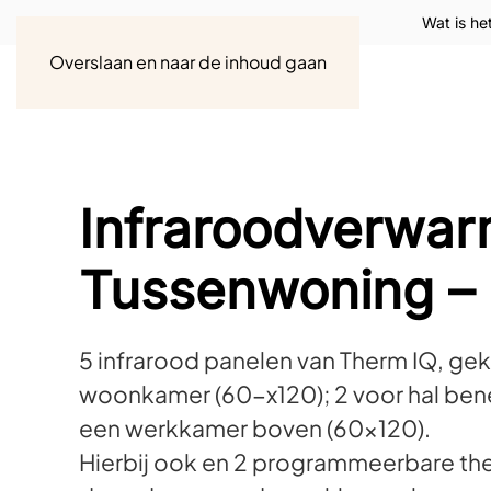
Wat is he
Overslaan en naar de inhoud gaan
Infraroodverwar
Tussenwoning – 
5 infrarood panelen van Therm IQ, geko
woonkamer (60-x120); 2 voor hal ben
een werkkamer boven (60×120).
Hierbij ook en 2 programmeerbare ther