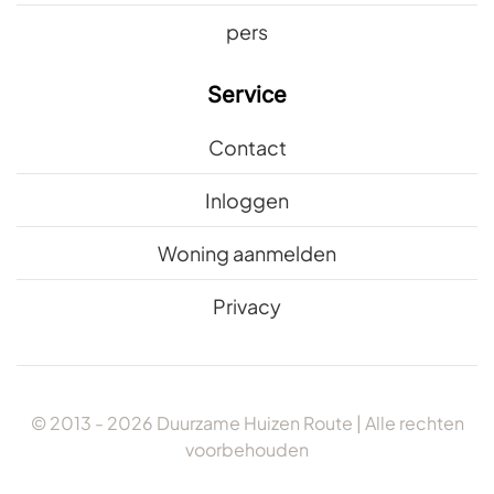
pers
Service
Contact
Inloggen
Woning aanmelden
Privacy
© 2013 -
2026
Duurzame Huizen Route | Alle rechten
voorbehouden