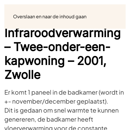
Menu
Overslaan en naar de inhoud gaan
Infraroodverwarming
– Twee-onder-een-
kapwoning – 2001,
Zwolle
Er komt 1 paneel in de badkamer (wordt in
+- november/december geplaatst).
Dit is gedaan om snel warmte te kunnen
genereren, de badkamer heeft
vloerverwarming voor de constante