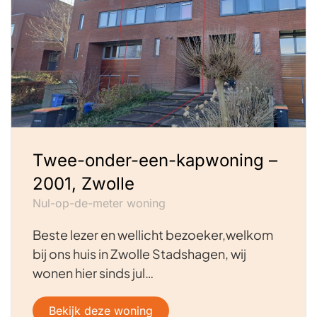
Twee-onder-een-kapwoning –
2001, Zwolle
Nul-op-de-meter woning
Beste lezer en wellicht bezoeker,welkom
bij ons huis in Zwolle Stadshagen, wij
wonen hier sinds jul…
Bekijk deze woning