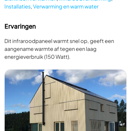
Installaties
,
Verwarming en warm water
Ervaringen
Dit infraroodpaneel warmt snel op, geeft een
aangename warmte af tegen een laag
energieverbruik (150 Watt).