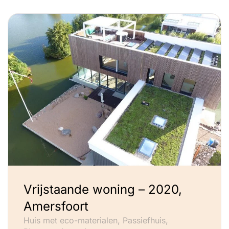
Vrijstaande woning – 2020,
Amersfoort
Huis met eco-materialen, Passiefhuis,