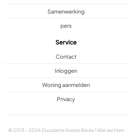
Samenwerking
pers
Service
Contact
Inloggen
Woning aanmelden
Privacy
© 2013 -
2026
Duurzame Huizen Route | Alle rechten