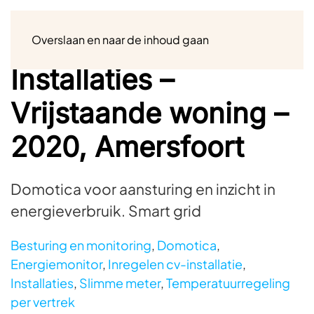
Menu
Overslaan en naar de inhoud gaan
Installaties –
Vrijstaande woning –
2020, Amersfoort
Domotica voor aansturing en inzicht in
energieverbruik. Smart grid
Besturing en monitoring
,
Domotica
,
Energiemonitor
,
Inregelen cv-installatie
,
Installaties
,
Slimme meter
,
Temperatuurregeling
per vertrek