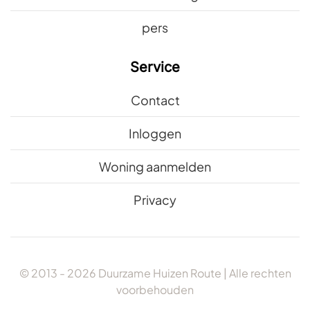
pers
Service
Contact
Inloggen
Woning aanmelden
Privacy
© 2013 -
2026
Duurzame Huizen Route | Alle rechten
voorbehouden