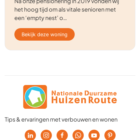
Na onze pensionering in 2019 vonden wij
het hoog tijd om als vitale senioren met
een ‘empty nest’ o…
Bekijk deze woning
Tips & ervaringen met verbouwen en wonen