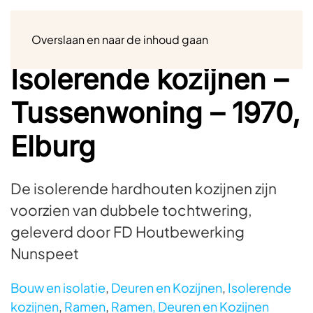
Menu
Overslaan en naar de inhoud gaan
Isolerende kozijnen –
Tussenwoning – 1970,
Elburg
De isolerende hardhouten kozijnen zijn
voorzien van dubbele tochtwering,
geleverd door FD Houtbewerking
Nunspeet
Bouw en isolatie
,
Deuren en Kozijnen
,
Isolerende
kozijnen
,
Ramen
,
Ramen, Deuren en Kozijnen