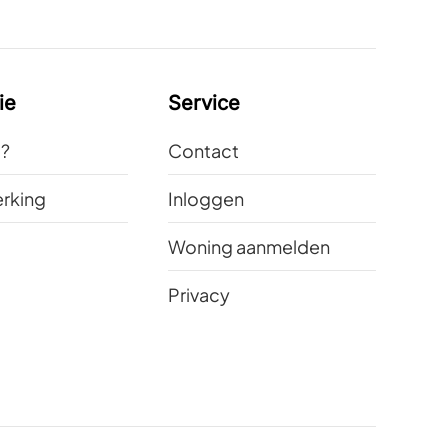
ie
Service
t?
Contact
rking
Inloggen
Woning aanmelden
Privacy