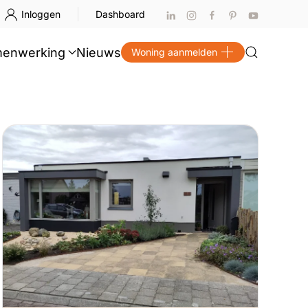
Inloggen
Dashboard
enwerking
Nieuws
Woning aanmelden