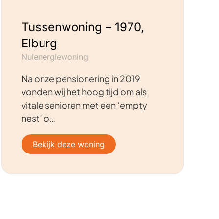
Tussenwoning – 1970,
Elburg
Nulenergiewoning
Na onze pensionering in 2019
vonden wij het hoog tijd om als
vitale senioren met een ‘empty
nest’ o…
Bekijk deze woning