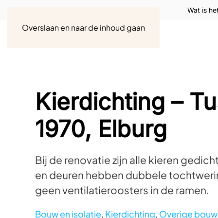
Wat is he
Overslaan en naar de inhoud gaan
Kierdichting – T
1970, Elburg
Bij de renovatie zijn alle kieren gedi
en deuren hebben dubbele tochtweri
geen ventilatieroosters in de ramen.
Bouw en isolatie
,
Kierdichting
,
Overige bouw