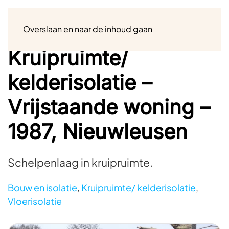
Menu
Overslaan en naar de inhoud gaan
Kruipruimte/
kelderisolatie –
Vrijstaande woning –
1987, Nieuwleusen
Schelpenlaag in kruipruimte.
Bouw en isolatie
,
Kruipruimte/ kelderisolatie
,
Vloerisolatie