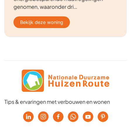
genomen, waaronder dri…
Bekijk deze woning
Tips & ervaringen met verbouwen en wonen