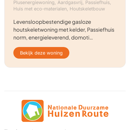
Plusenergiewoning, Aardgasvrij, Passiefhuis,
Huis met eco-materialen, Houtskeletbouw
Levensloopbestendige gasloze
houtskeletwoning met kelder, Passiefhuis
norm, energieleverend, domoti…
Bekijk deze woning