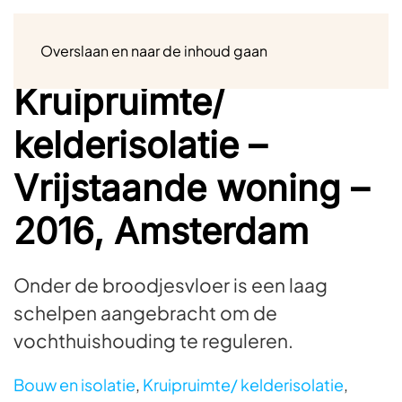
Menu
Overslaan en naar de inhoud gaan
Kruipruimte/
kelderisolatie –
Vrijstaande woning –
2016, Amsterdam
Onder de broodjesvloer is een laag
schelpen aangebracht om de
vochthuishouding te reguleren.
Bouw en isolatie
,
Kruipruimte/ kelderisolatie
,