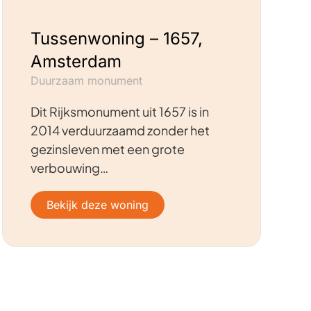
Tussenwoning – 1657,
Amsterdam
Duurzaam monument
Dit Rijksmonument uit 1657 is in
2014 verduurzaamd zonder het
gezinsleven met een grote
verbouwing…
Bekijk deze woning