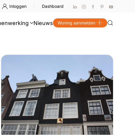
Inloggen
Dashboard
enwerking
Nieuws
Woning aanmelden