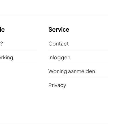
ie
Service
t?
Contact
rking
Inloggen
Woning aanmelden
Privacy