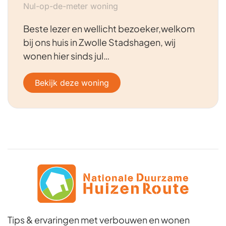
Nul-op-de-meter woning
Beste lezer en wellicht bezoeker,welkom
bij ons huis in Zwolle Stadshagen, wij
wonen hier sinds jul…
Bekijk deze woning
Tips & ervaringen met verbouwen en wonen