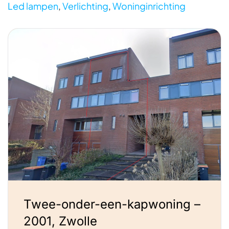
Led lampen
,
Verlichting
,
Woninginrichting
Twee-onder-een-kapwoning –
2001, Zwolle