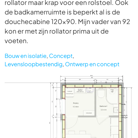
rollator maar krap voor een rolstoel. Ook
de badkamerruimte is beperkt al is de
douchecabine 120×90. Mijn vader van 92
kon er met zijn rollator prima uit de
voeten.
Bouw en isolatie
,
Concept
,
Levensloopbestendig
,
Ontwerp en concept