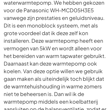
waterwarmtepomp. We hebben gekozen
voor de Panasonic WH-MCD05H3E5
vanwege zijn prestaties en geluidsniveau.
Dit is een monoblock systeem, met als
grote voordeel dat ik deze zelf kon
installeren. Deze warmtepomp heeft een
vermogen van 5kW en wordt alleen voor
het bereiden van warm tapwater gebruikt.
Daarnaast kan deze warmtepomp ook
koelen. Van deze optie willen we gebruik
gaan maken als uiteindelijk toch blijkt dat
de warmtehuishouding in warme zomers
niet te beheersen is. Dan wil ik de
warmtepomp middels een koelbatterij
aansluiten op de balansventilatie, zodat er