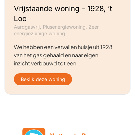
Vrijstaande woning – 1928, ’t
Loo
Aardgasvrij, Plusenergiewoning, Zeer
energiezuinige woning
We hebben een vervallen huisje uit 1928
van het gas gehaald en naar eigen
inzicht verbouwd tot een…
Bekijk deze woning